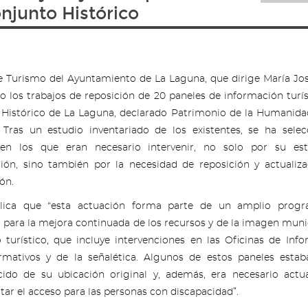
onjunto Histórico
e Turismo del Ayuntamiento de La Laguna, que dirige María Jo
do los trabajos de reposición de 20 paneles de información turís
Histórico de La Laguna, declarado Patrimonio de la Humanida
Tras un estudio inventariado de los existentes, se ha selec
 en los que eran necesario intervenir, no solo por su es
ión, sino también por la necesidad de reposición y actualiz
ón.
lica que “esta actuación forma parte de un amplio prog
 para la mejora continuada de los recursos y de la imagen muni
 turístico, que incluye intervenciones en las Oficinas de Inf
formativos y de la señalética. Algunos de estos paneles est
ido de su ubicación original y, además, era necesario actua
ilitar el acceso para las personas con discapacidad”.