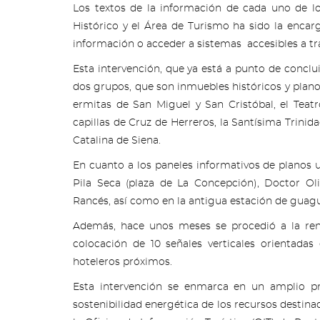
Los textos de la información de cada uno de lo
Histórico y el Área de Turismo ha sido la encar
información o acceder a sistemas accesibles a tr
Esta intervención, que ya está a punto de conclui
dos grupos, que son inmuebles históricos y planos
ermitas de San Miguel y San Cristóbal, el Teatr
capillas de Cruz de Herreros, la Santísima Trini
Catalina de Siena.
En cuanto a los paneles informativos de planos u
Pila Seca (plaza de La Concepción), Doctor Ol
Rancés, así como en la antigua estación de guagua
Además, hace unos meses se procedió a la renov
colocación de 10 señales verticales orientadas
hoteleros próximos.
Esta intervención se enmarca en un amplio pr
sostenibilidad energética de los recursos destinad