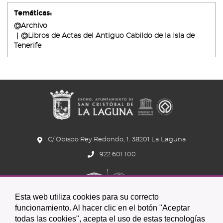
Temáticas:
@Archivo
@Libros de Actas del Antiguo Cabildo de la Isla de
Tenerife
C/ Obispo Rey Redondo, 1. 38201 La Laguna
922 601 100
Esta web utiliza cookies para su correcto
funcionamiento. Al hacer clic en el botón "Aceptar
todas las cookies", acepta el uso de estas tecnologías