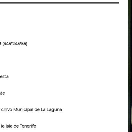
3 (345*245*55)
esta
te
chivo Municipal de La Laguna
a Isla de Tenerife