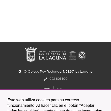
C/ Obispo Rey Redondo, 1. 38201 La Laguna
922 601 100
Esta web utiliza cookies para su correcto
funcionamiento. Al hacer clic en el botón "Aceptar
todas las cookies", acepta el uso de estas tecnologías