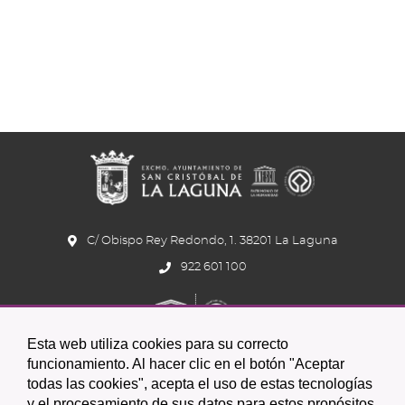
C/ Obispo Rey Redondo, 1. 38201 La Laguna
922 601 100
Esta web utiliza cookies para su correcto
funcionamiento. Al hacer clic en el botón "Aceptar
todas las cookies", acepta el uso de estas tecnologías
y el procesamiento de sus datos para estos propósitos.