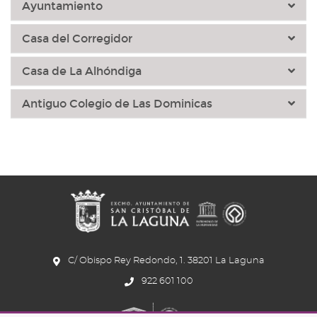
Ayuntamiento
Casa del Corregidor
Casa de La Alhóndiga
Antiguo Colegio de Las Dominicas
C/ Obispo Rey Redondo, 1. 38201 La Laguna
922 601 100