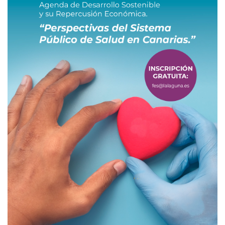
FES
2022