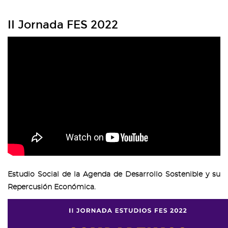
II Jornada FES 2022
Estudio Social de la Agenda de Desarrollo Sostenible y su
Repercusión Económica.