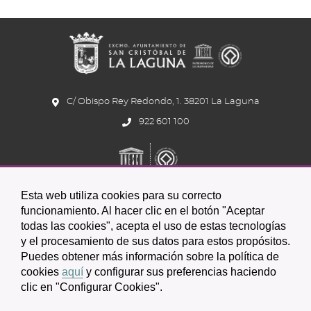
la
Esta web utiliza cookies para su correcto
funcionamiento. Al hacer clic en el botón "Aceptar
todas las cookies", acepta el uso de estas tecnologías
y el procesamiento de sus datos para estos propósitos.
Puedes obtener más información sobre la política de
C/ Obispo Rey Redondo, 1. 38201 La Laguna
cookies
aquí
y configurar sus preferencias haciendo
922 601 100
clic en "Configurar Cookies".