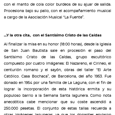
con el manto de cola color burdeos de su ajuar de salida.
Procesiona bajo su palio, con el acompañamiento musical
a cargo de la Asociación Musical “La Fuente”.
…Y la otra cita, con el Santísimo Cristo de las Caídas
Al finalizar la misa en su honor (18:00 horas), desde la Iglesia
de San Juan Bautista sale en procesión el paso del
Santísimo Cristo de las Caídas, grupo escultórico
compuesto por cuatro imágenes: El Nazareno, el Cirineo, el
centurión romano y el sayón, obras del taller “El Arte
Católico. Casa Bochaca”, de Barcelona, del año 1953. Fue
donado en 1954 por una familia de La Laguna, con el fin de
lograr la incorporación de esta histórica ermita y su
populoso barrio a la Semana Santa lagunera. Como nota
anecdótica cabe mencionar que su coste ascendió a
250.000 pesetas. El conjunto de estas tallas recuerda a
otras imágenes laguneras, ya que los donantes enviaron