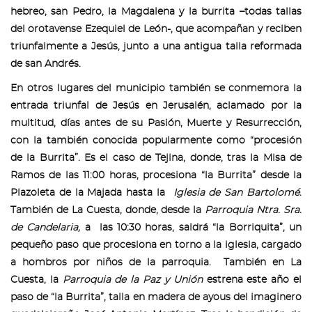
hebreo, san Pedro, la Magdalena y la burrita –todas tallas
del orotavense Ezequiel de León-, que acompañan y reciben
triunfalmente a Jesús, junto a una antigua talla reformada
de san Andrés.
En otros lugares del municipio también se conmemora la
entrada triunfal de Jesús en Jerusalén, aclamado por la
multitud, días antes de su Pasión, Muerte y Resurrección,
con la también conocida popularmente como “procesión
de la Burrita”. Es el caso de Tejina, donde, tras la Misa de
Ramos de las 11:00 horas, procesiona “la Burrita” desde la
Plazoleta de la Majada hasta la
Iglesia de San Bartolomé
.
También de La Cuesta, donde, desde la
Parroquia Ntra. Sra.
de Candelaria,
a
las 10:30 horas, saldrá “la Borriquita”, un
pequeño paso que procesiona en torno a la iglesia, cargado
a hombros por niños de la parroquia. También en La
Cuesta, la
Parroquia de la Paz y Unión
estrena este año el
paso de “la Burrita”, talla en madera de ayous del imaginero