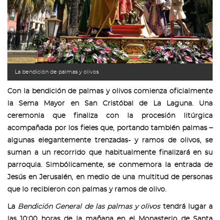
La bendición de palmas y olivos
Con la bendición de palmas y olivos comienza oficialmente
la Sema Mayor en San Cristóbal de La Laguna. Una
ceremonia que finaliza con la procesión litúrgica
acompañada por los fieles que, portando también palmas –
algunas elegantemente trenzadas- y ramos de olivos, se
suman a un recorrido que habitualmente finalizará en su
parroquia. Simbólicamente, se conmemora la entrada de
Jesús en Jerusalén, en medio de una multitud de personas
que lo recibieron con palmas y ramos de olivo.
La
Bendición General de las palmas y olivos
tendrá lugar a
las 10:00 horas de la mañana en el Monasterio de Santa