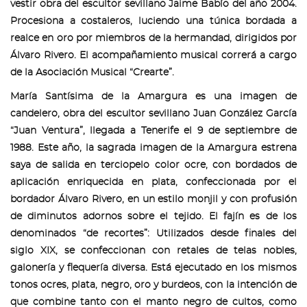
vestir obra del escultor sevillano Jaime Babío del año 2004.
Procesiona a costaleros, luciendo una túnica bordada a
realce en oro por miembros de la hermandad, dirigidos por
Álvaro Rivero. El acompañamiento musical correrá a cargo
de la Asociación Musical “Crearte”.
María Santísima de la Amargura es una imagen de
candelero, obra del escultor sevillano Juan González García
“Juan Ventura”, llegada a Tenerife el 9 de septiembre de
1988. Este año, la sagrada imagen de la Amargura estrena
saya de salida en terciopelo color ocre, con bordados de
aplicación enriquecida en plata, confeccionada por el
bordador Álvaro Rivero, en un estilo monjil y con profusión
de diminutos adornos sobre el tejido. El fajín es de los
denominados “de recortes”: Utilizados desde finales del
siglo XIX, se confeccionan con retales de telas nobles,
galonería y flequería diversa. Está ejecutado en los mismos
tonos ocres, plata, negro, oro y burdeos, con la intención de
que combine tanto con el manto negro de cultos, como