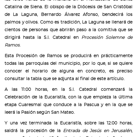
Catalina de Siena. El obispo de la Diócesis de San Cristóbal
de La Laguna, Bernardo Álvarez Afonso, bendecirá los
palmos y olivos. Como es tradición, La Laguna se llenará de
cientos de personas que abrirán paso a la comitiva que se
dirigirá hasta la S.I. Catedral en
Procesión Solemne de
Ramos
.
Esta Procesión de Ramos se producirá en prácticamente
todas las parroquias del municipio, por lo que, si se quiere
conocer el horario de alguna en concreto, es preciso
consultar la tabla que se adjunta al final de este artículo.
A las 11:00 horas, en la S.I. Catedral comenzará la
Celebración de la Eucaristía, con la que empieza la última
etapa Cuaresmal que conduce a la Pascua y en la que se
leerá la Pasión según San Mateo.
Y una vez terminada la Eucaristía, sobre las 12:00 horas,
saldrá la procesión de la
Entrada de Jesús en Jerusalén
,