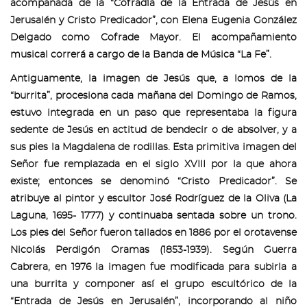
acompañada de la “Cofradía de la Entrada de Jesús en
Jerusalén y Cristo Predicador”, con Elena Eugenia González
Delgado como Cofrade Mayor. El acompañamiento
musical correrá a cargo de la Banda de Música “La Fe”.
Antiguamente, la imagen de Jesús que, a lomos de la
“burrita”, procesiona cada mañana del Domingo de Ramos,
estuvo integrada en un paso que representaba la figura
sedente de Jesús en actitud de bendecir o de absolver, y a
sus pies la Magdalena de rodillas. Esta primitiva imagen del
Señor fue remplazada en el siglo XVIII por la que ahora
existe; entonces se denominó “Cristo Predicador”. Se
atribuye al pintor y escultor José Rodríguez de la Oliva (La
Laguna, 1695- 1777) y continuaba sentada sobre un trono.
Los pies del Señor fueron tallados en 1886 por el orotavense
Nicolás Perdigón Oramas (1853-1939). Según Guerra
Cabrera, en 1976 la imagen fue modificada para subirla a
una burrita y componer así el grupo escultórico de la
“Entrada de Jesús en Jerusalén”, incorporando al niño