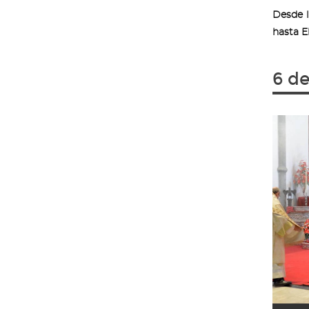
Desde 
hasta E
6 de