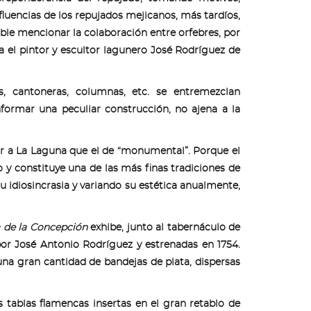
luencias de los repujados mejicanos, más tardíos,
ble mencionar la colaboración entre orfebres, por
ca el pintor y escultor lagunero José Rodríguez de
s, cantoneras, columnas, etc. se entremezclan
nformar una peculiar construcción, no ajena a la
jor a La Laguna que el de “monumental”. Porque el
o y constituye una de las más finas tradiciones de
u idiosincrasia y variando su estética anualmente,
a de la Concepción
exhibe, junto al tabernáculo de
 por José Antonio Rodríguez y estrenadas en 1754.
na gran cantidad de bandejas de plata, dispersas
 tablas flamencas insertas en el gran retablo de