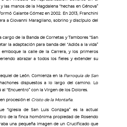
 y las manos de la Magdalena “hechas en Génova”
informó Galante Gómez en 2002. En 2013, Franchini
ra a Giovanni Maragliano, sobrino y discípulo del
a cargo de la Banda de Cornetas y Tambores “San
tar la adaptación para banda del “Adiós a la vida”
 emboque la calle de la Carrera, y los primeros
eriendo abrazar a todos los fieles y extender su
zequiel de León. Comienza en la
Parroquia de San
 hachones dispuestos a lo largo del camino. Lo
á al “Encuentro” con la Virgen de los Dolores.
e en procesión el
Cristo de la Montaña
.
ue “Iglesia de San Luis Gonzaga” es la actual
entro de la finca homónima propiedad de Rosendo
neraba una pequeña imagen de un Crucificado que