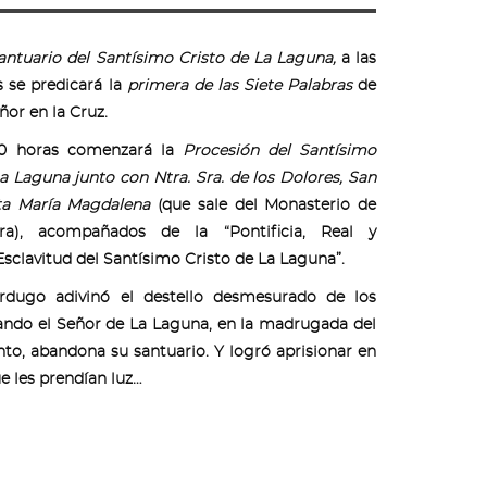
ntuario del Santísimo Cristo de La Laguna,
a las
s se predicará la
primera de las Siete Palabras
de
ñor en la Cruz.
00 horas comenzará la
Procesión del Santísimo
a Laguna junto con Ntra. Sra. de los Dolores, San
ta María Magdalena
(que sale del Monasterio de
ra), acompañados de la “Pontificia, Real y
sclavitud del Santísimo Cristo de La Laguna”.
rdugo adivinó el destello desmesurado de los
ando el Señor de La Laguna, en la madrugada del
nto, abandona su santuario. Y logró aprisionar en
e les prendían luz…