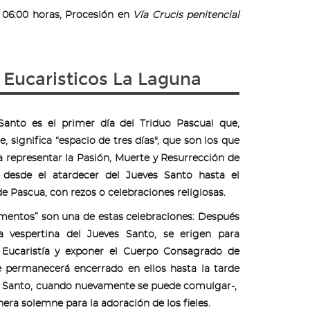
s 06:00 horas, Procesión en
Vía Crucis penitencial
 Eucaristicos La Laguna
Santo es el primer día del Triduo Pascual que,
e, significa “espacio de tres días", que son los que
a representar la Pasión, Muerte y Resurrección de
, desde el atardecer del Jueves Santo hasta el
 Pascua, con rezos o celebraciones religiosas.
entos” son una de estas celebraciones: Después
a vespertina del Jueves Santo, se erigen para
a Eucaristía y exponer el Cuerpo Consagrado de
e permanecerá encerrado en ellos hasta la tarde
s Santo, cuando nuevamente se puede comulgar-,
era solemne para la adoración de los fieles.