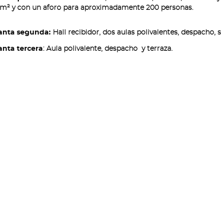
m² y con un aforo para aproximadamente 200 personas.
anta segunda:
Hall recibidor, dos aulas polivalentes, despacho, 
anta tercera
: Aula polivalente, despacho y terraza.