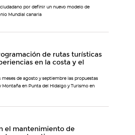
és ciudadano por definir un nuevo modelo de
onio Mundial canaria
ogramación de rutas turísticas
riencias en la costa y el
s meses de agosto y septiembre las propuestas
y Montaña en Punta del Hidalgo y Turismo en
ón el mantenimiento de