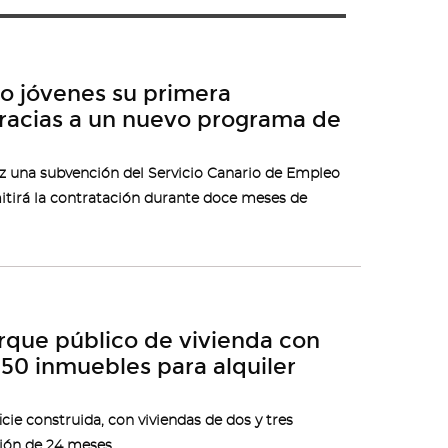
co jóvenes su primera
gracias a un nuevo programa de
z una subvención del Servicio Canario de Empleo
mitirá la contratación durante doce meses de
rque público de vivienda con
50 inmuebles para alquiler
ie construida, con viviendas de dos y tres
ción de 24 meses