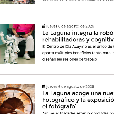
jueves 6 de agosto de 2026
La Laguna integra la robót
rehabilitadoras y cogniti
El Centro de Día Acaymo es el único de 
aporta múltiples beneficios tanto para 
diseñan las sesiones de trabajo
jueves 6 de agosto de 2026
La Laguna acoge una nue
Fotográfico y la exposic
el fotógrafo’
Ambas actividades están promovidas por