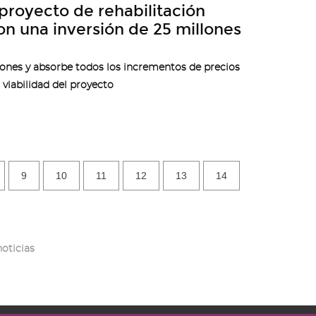
 proyecto de rehabilitación
on una inversión de 25 millones
ones y absorbe todos los incrementos de precios
 viabilidad del proyecto
9
10
11
12
13
14
noticias