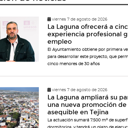
viernes 7 de agosto de 2026
La Laguna ofrecerá a cin
experiencia profesional 
empleo
El Ayuntamiento obtiene por primera ve
para desarrollar este proyecto, que per
cinco menores de 30 años
viernes 7 de agosto de 2026
La Laguna ampliará su pa
una nueva promoción de 
asequible en Tejina
La actuación sumará 7.500 m² de superfic
dormitorios, y tendrá un plazo de ejecu