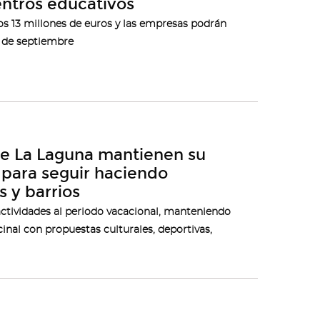
entros educativos
os 13 millones de euros y las empresas podrán
3 de septiembre
de La Laguna mantienen su
 para seguir haciendo
 y barrios
actividades al periodo vacacional, manteniendo
inal con propuestas culturales, deportivas,