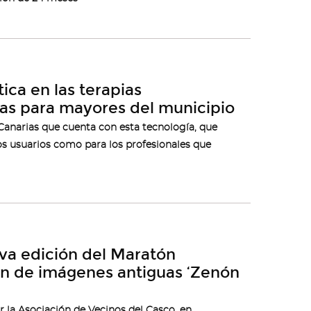
ica en las terapias
vas para mayores del municipio
Canarias que cuenta con esta tecnología, que
los usuarios como para los profesionales que
va edición del Maratón
ión de imágenes antiguas ‘Zenón
 la Asociación de Vecinos del Casco, en