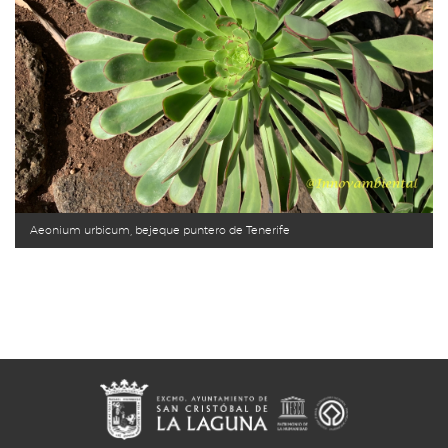
Aeonium urbicum, bejeque puntero de Tenerife