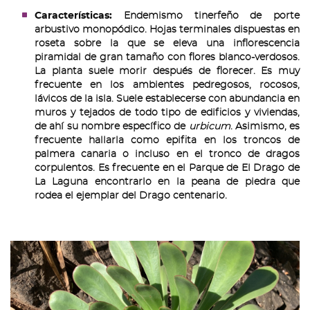
Características:
Endemismo tinerfeño de porte
arbustivo monopódico. Hojas terminales dispuestas en
roseta sobre la que se eleva una inflorescencia
piramidal de gran tamaño con flores blanco-verdosos.
La planta suele morir después de florecer. Es muy
frecuente en los ambientes pedregosos, rocosos,
lávicos de la isla. Suele establecerse con abundancia en
muros y tejados de todo tipo de edificios y viviendas,
de ahí su nombre específico de
urbicum
. Asimismo, es
frecuente hallarla como epifita en los troncos de
palmera canaria o incluso en el tronco de dragos
corpulentos. Es frecuente en el Parque de El Drago de
La Laguna encontrarlo en la peana de piedra que
rodea el ejemplar del Drago centenario.