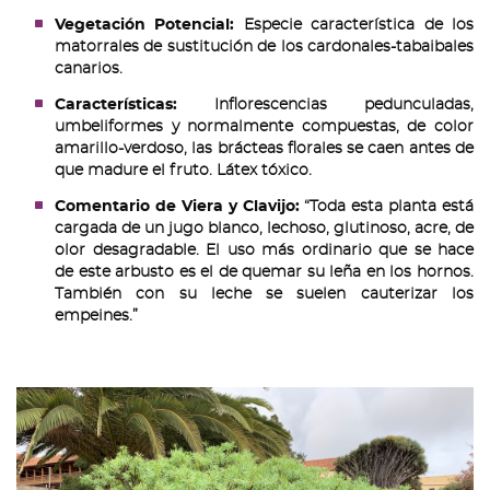
Vegetación Potencial:
Especie característica de los
matorrales de sustitución de los cardonales-tabaibales
canarios.
Características:
Inflorescencias pedunculadas,
umbeliformes y normalmente compuestas, de color
amarillo-verdoso, las brácteas florales se caen antes de
que madure el fruto. Látex tóxico.
Comentario de Viera y Clavijo:
“Toda esta planta está
cargada de un jugo blanco, lechoso, glutinoso, acre, de
olor desagradable. El uso más ordinario que se hace
de este arbusto es el de quemar su leña en los hornos.
También con su leche se suelen cauterizar los
empeines.”