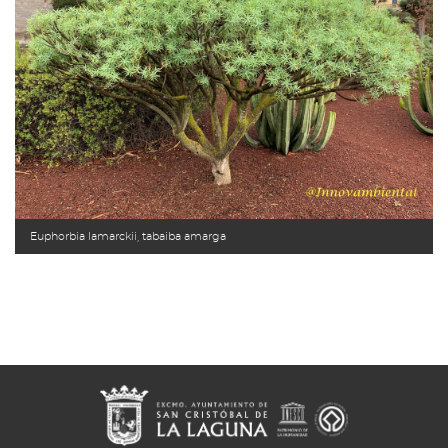
Euphorbia lamarckii, tabaiba amarga