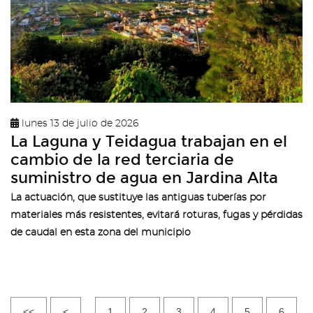
lunes 13 de julio de 2026
La Laguna y Teidagua trabajan en el
cambio de la red terciaria de
suministro de agua en Jardina Alta
La actuación, que sustituye las antiguas tuberías por
materiales más resistentes, evitará roturas, fugas y pérdidas
de caudal en esta zona del municipio
<<
<
1
2
3
4
5
6