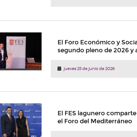
El Foro Económico y Socia
segundo pleno de 2026 y a
jueves 25 de junio de 2026
El FES lagunero comparte 
el Foro del Mediterráneo