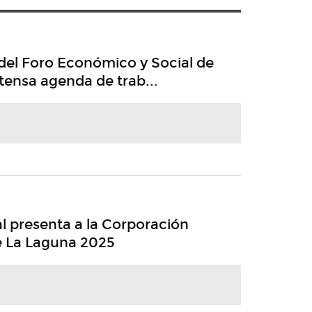
el Foro Económico y Social de
tensa agenda de trab...
l presenta a la Corporación
e La Laguna 2025