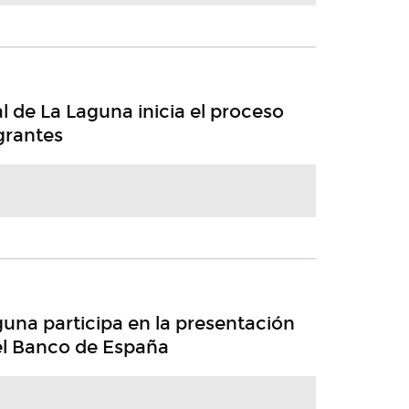
l de La Laguna inicia el proceso
grantes
una participa en la presentación
el Banco de España