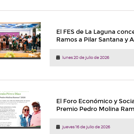
El FES de La Laguna conc
Ramos a Pilar Santana y A
lunes 20 de julio de 2026
El Foro Económico y Socia
Premio Pedro Molina Ramo
jueves 16 de julio de 2026