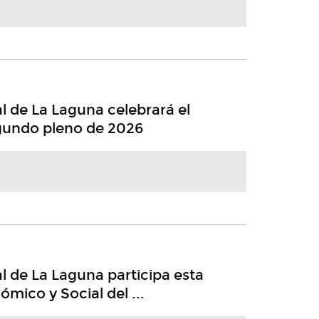
l de La Laguna celebrará el
egundo pleno de 2026
l de La Laguna participa esta
ómico y Social del ...