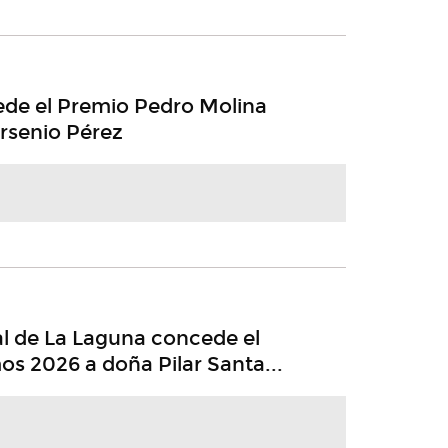
ede el Premio Pedro Molina
rsenio Pérez
l de La Laguna concede el
s 2026 a doña Pilar Santa...