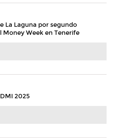
ge La Laguna por segundo
al Money Week en Tenerife
ADMI 2025