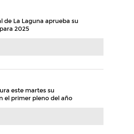
al de La Laguna aprueba su
 para 2025
ura este martes su
 el primer pleno del año