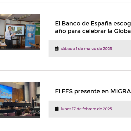
El Banco de España esco
año para celebrar la Glob
sábado 1 de marzo de 2025
El FES presente en MIGR
lunes 17 de febrero de 2025