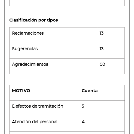
Clasificación por tipos
Reclamaciones
13
Sugerencias
13
Agradecimientos
00
MOTIVO
Cuenta
Defectos de tramitación
5
Atención del personal
4