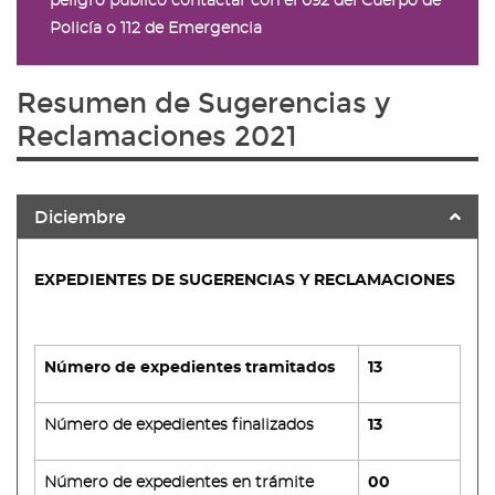
peligro público contactar con el
092 del Cuerpo de
Policía
o
112 de Emergencia
Resumen de Sugerencias y
Reclamaciones 2021
Diciembre
EXPEDIENTES DE SUGERENCIAS Y RECLAMACIONES
Número de expedientes tramitados
13
Número de expedientes finalizados
13
Número de expedientes en trámite
00