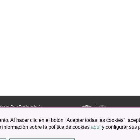
bispo Rey Redondo, 1.
a Laguna
nto. Al hacer clic en el botón "Aceptar todas las cookies", acep
601 100
 información sobre la política de cookies
aquí
y configurar sus 