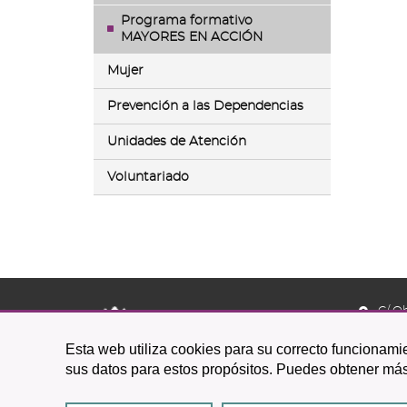
Programa formativo
MAYORES EN ACCIÓN
Mujer
Prevención a las Dependencias
Unidades de Atención
Voluntariado
C/ O
38201 L
Esta web utiliza cookies para su correcto funcionamie
922 
sus datos para estos propósitos. Puedes obtener más