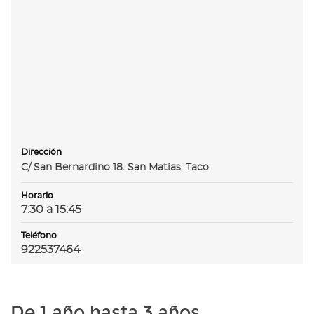
Dirección
C/ San Bernardino 18. San Matias. Taco
Horario
7:30 a 15:45
Teléfono
922537464
De 1 año hasta 3 años