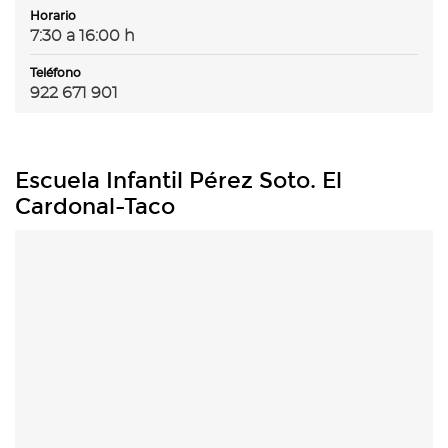
Horario
7:30 a 16:00 h
Teléfono
922 671 901
Escuela Infantil Pérez Soto. El
Cardonal-Taco