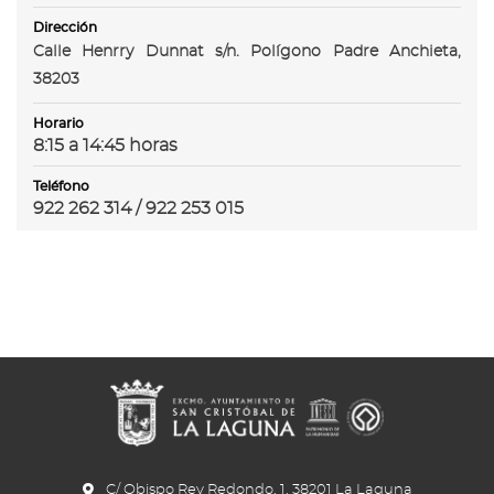
Dirección
Calle Henrry Dunnat s/n. Polígono Padre Anchieta,
38203
Horario
8:15 a 14:45 horas
Teléfono
922 262 314 / 922 253 015
C/ Obispo Rey Redondo, 1. 38201 La Laguna