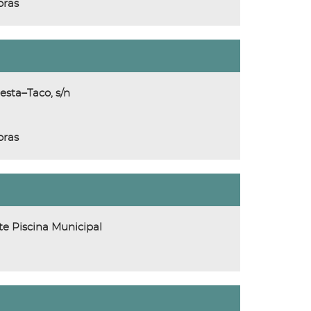
oras
esta–Taco, s/n
oras
te Piscina Municipal