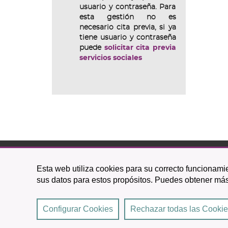
usuario y contraseña. Para
esta gestión no es
necesario cita previa, si ya
tiene usuario y contraseña
puede
solicitar cita previa
servicios sociales
C/ O
Esta web utiliza cookies para su correcto funcionamie
38201 L
sus datos para estos propósitos. Puedes obtener más
922 
Configurar Cookies
Rechazar todas las Cooki
2026 © Excmo. Ayuntamiento de San Cristóbal de La 