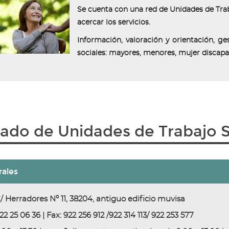
Se cuenta con una red de
Unidades de Trab
acercar los servicios.
Información, valoración y orientación, ge
sociales: mayores, menores, mujer discapa
tado de Unidades de Trabajo S
rales
/ Herradores Nº 11, 38204, antiguo edificio muvisa
22 25 06 36 | Fax: 922 256 912 /922 314 113/ 922 253 577