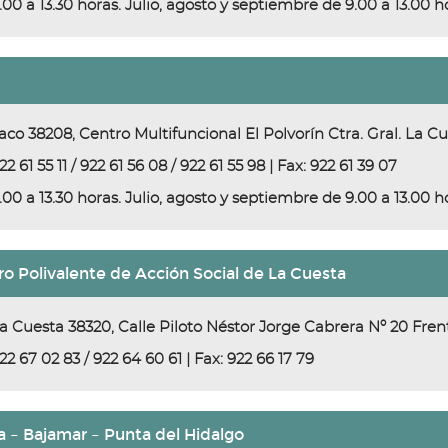
.00 a 13.30 horas. Julio, agosto y septiembre de 9.00 a 13.00 h
aco 38208, Centro Multifuncional El Polvorín Ctra. Gral. La Cu
22 61 55 11 / 922 61 56 08 / 922 61 55 98 | Fax: 922 61 39 07
.00 a 13.30 horas. Julio, agosto y septiembre de 9.00 a 13.00 h
o Polivalente de Acción Social de La Cuesta
a Cuesta 38320, Calle Piloto Néstor Jorge Cabrera Nº 20 Fren
22 67 02 83 / 922 64 60 61 | Fax: 922 66 17 79
a – Bajamar – Punta del Hidalgo