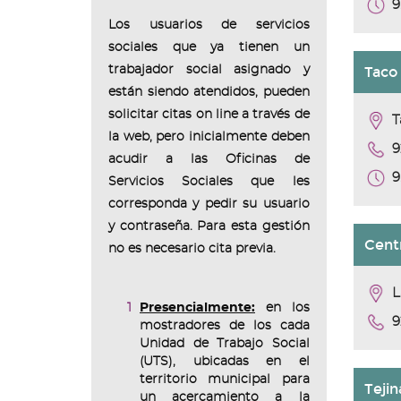
9
Los usuarios de servicios
sociales que ya tienen un
trabajador social asignado y
Taco
están siendo atendidos, pueden
solicitar citas on line a través de
T
la web, pero inicialmente deben
9
acudir a las Oficinas de
9
Servicios Sociales que les
corresponda y pedir su usuario
y contraseña. Para esta gestión
Centr
no es necesario cita previa.
L
Presencialmente:
en los
9
mostradores de los cada
Unidad de Trabajo Social
(UTS), ubicadas en el
territorio municipal para
Tejin
un acercamiento a la