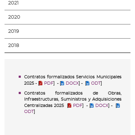
2021
2020
2019
2018
Contratos formalizados Servicios Municipales
2025 - [
PDF
] - [
DOCX
] - [
ODT
]
Contratos formalizados de Obras,
Infraestructuras, Suministros y Adquisiciones
Centralizadas 2025
[
PDF
] - [
DOCX
] - [
ODT
]