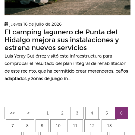
jueves 16 de julio de 2026
El camping lagunero de Punta del
Hidalgo mejora sus instalaciones y
estrena nuevos servicios
Luis Yeray Gutiérrez visitó esta infraestructura para
comprobar el resultado del plan integral de rehabilitación
de este recinto, que ha permitido crear merenderos, baños
adaptados y zonas de juego in...
<<
<
1
2
3
4
5
6
7
8
9
10
11
12
13