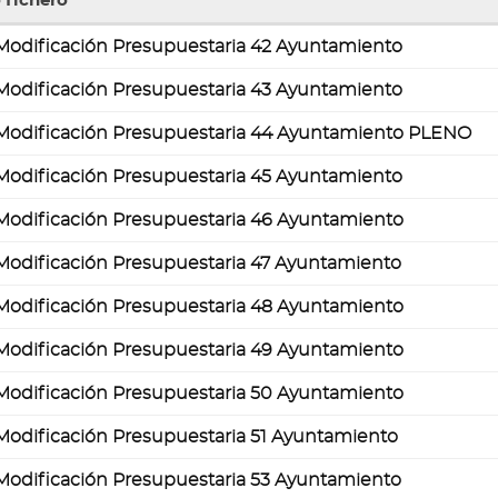
 fichero
Modificación Presupuestaria 42 Ayuntamiento
Modificación Presupuestaria 43 Ayuntamiento
Modificación Presupuestaria 44 Ayuntamiento PLENO
s
idos
Modificación Presupuestaria 45 Ayuntamiento
Modificación Presupuestaria 46 Ayuntamiento
Modificación Presupuestaria 47 Ayuntamiento
ntos
caciones
Modificación Presupuestaria 48 Ayuntamiento
estarias
Modificación Presupuestaria 49 Ayuntamiento
Modificación Presupuestaria 50 Ayuntamiento
Modificación Presupuestaria 51 Ayuntamiento
Modificación Presupuestaria 53 Ayuntamiento