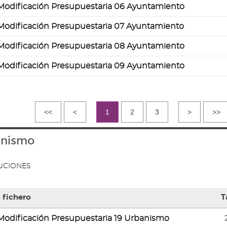
Modificación Presupuestaria 06 Ayuntamiento
ntos
Modificación Presupuestaria 07 Ayuntamiento
Modificación Presupuestaria 08 Ayuntamiento
Modificación Presupuestaria 09 Ayuntamiento
<<
<
1
2
3
>
>>
anismo
UCIONES
 fichero
T
Modificación Presupuestaria 19 Urbanismo