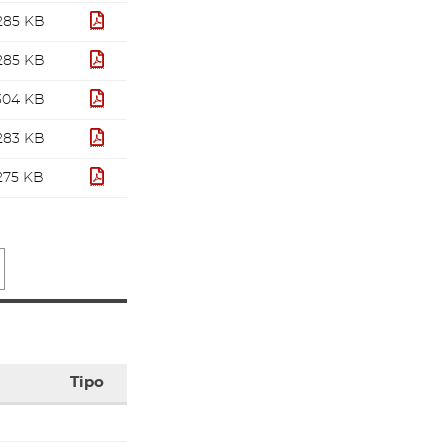
PDF
285 KB
PDF
285 KB
PDF
304 KB
PDF
283 KB
pdf
275 KB
Tipo