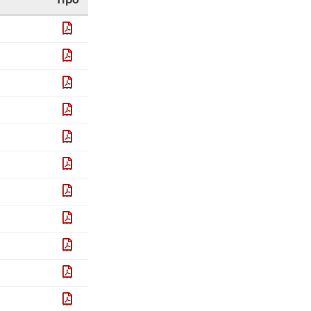
Tipo
pdf
pdf
pdf
pdf
pdf
pdf
pdf
pdf
pdf
pdf
pdf