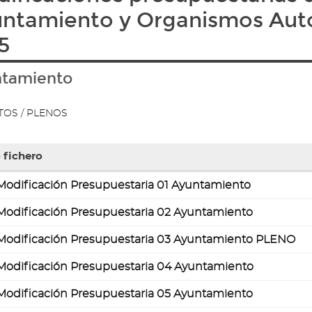
ntamiento y Organismos Au
5
tamiento
OS / PLENOS
 fichero
Modificación Presupuestaria 01 Ayuntamiento
Modificación Presupuestaria 02 Ayuntamiento
Modificación Presupuestaria 03 Ayuntamiento PLENO
s
idos
Modificación Presupuestaria 04 Ayuntamiento
Modificación Presupuestaria 05 Ayuntamiento