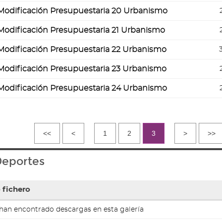
Modificación Presupuestaria 20 Urbanismo
Modificación Presupuestaria 21 Urbanismo
s
idos
Modificación Presupuestaria 22 Urbanismo
Modificación Presupuestaria 23 Urbanismo
Modificación Presupuestaria 24 Urbanismo
ntos
<<
<
1
2
3
>
>>
eportes
 fichero
han encontrado descargas en esta galería