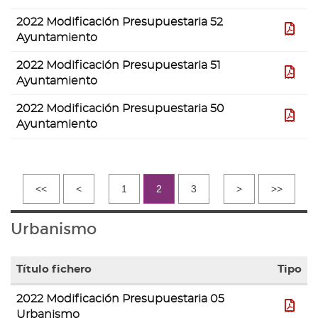
2022 Modificación Presupuestaria 52
pdf
Ayuntamiento
2022 Modificación Presupuestaria 51
pdf
Ayuntamiento
2022 Modificación Presupuestaria 50
pdf
Ayuntamiento
<<
<
1
2
3
>
>>
Urbanismo
Título fichero
Tipo
Tabla
2022 Modificación Presupuestaria 05
con
PDF
Urbanismo