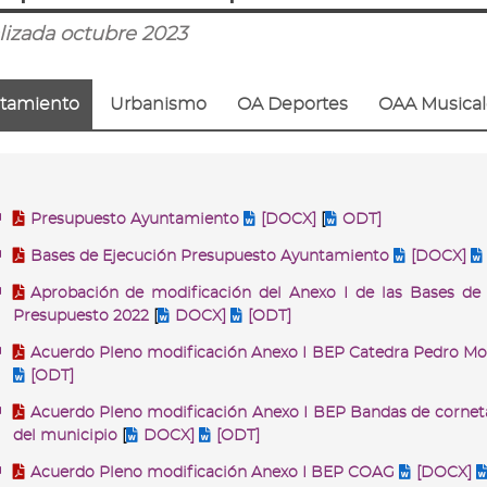
lizada octubre 2023
tamiento
Urbanismo
OA Deportes
OAA Musical
Presupuesto Ayuntamiento
[DOCX]
[
ODT]
Bases de Ejecución Presupuesto Ayuntamiento
[DOCX]
Aprobación de modificación del Anexo I de las Bases de 
Presupuesto 2022
[
DOCX]
[ODT]
Acuerdo Pleno modificación Anexo I BEP Catedra Pedro Mo
[ODT]
Acuerdo Pleno modificación Anexo I BEP Bandas de cornet
del municipio
[
DOCX]
[ODT]
Acuerdo Pleno modificación Anexo I BEP COAG
[DOCX]