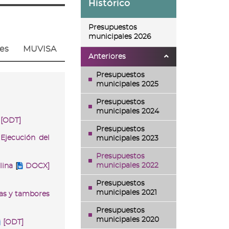
Histórico
Presupuestos
municipales 2026
es
MUVISA
Anteriores
Presupuestos
municipales 2025
Presupuestos
municipales 2024
[ODT]
Presupuestos
Ejecución del
municipales 2023
Presupuestos
municipales 2022
lina
[
DOCX]
Presupuestos
municipales 2021
as y tambores
Presupuestos
municipales 2020
[ODT]