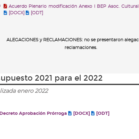
Acuerdo Plenario modificación Anexo I BEP Asoc. Cultura
[DOCX]
[ODT]
ALEGACIONES y RECLAMACIONES: no se presentaron alegaci
reclamaciones.
upuesto 2021 para el 2022
lizada enero 2022
Decreto Aprobación Prórroga
[DOCX]
[ODT]