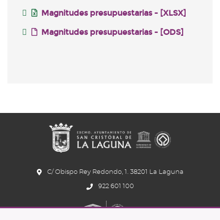
Magnitudes presupuestarias - [XLSX]
Magnitudes presupuestarias - [ODS]
C/ Obispo Rey Redondo, 1. 38201 La Laguna
922 601 100