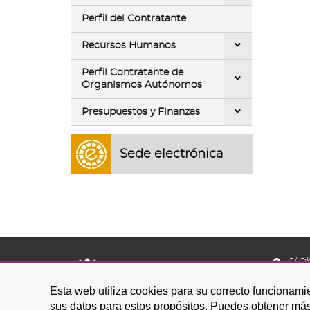
Perfil del Contratante
Recursos Humanos
Perfil Contratante de
Organismos Autónomos
Presupuestos y Finanzas
Sede electrónica
C/ O
38201 L
Esta web utiliza cookies para su correcto funcionamie
922 
sus datos para estos propósitos. Puedes obtener más