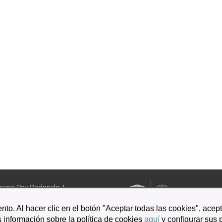
bispo Rey Redondo, 1.
a Laguna
nto. Al hacer clic en el botón "Aceptar todas las cookies", acep
601 100
 información sobre la política de cookies
aquí
y configurar sus 