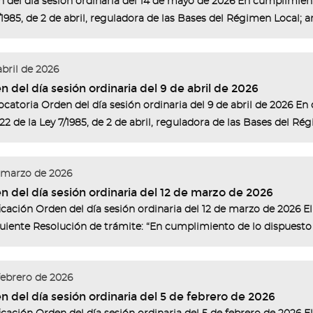
 del día sesión ordinaria del 14 de mayo de 2026 En cumplimiento
/1985, de 2 de abril, reguladora de las Bases del Régimen Local; art
abril de 2026
 del día sesión ordinaria del 9 de abril de 2026
catoria Orden del día sesión ordinaria del 9 de abril de 2026 En
122 de la Ley 7/1985, de 2 de abril, reguladora de las Bases del Rég
 marzo de 2026
n del día sesión ordinaria del 12 de marzo de 2026
icación Orden del día sesión ordinaria del 12 de marzo de 2026 El 
guiente Resolución de trámite: “En cumplimiento de lo dispuesto e
febrero de 2026
n del día sesión ordinaria del 5 de febrero de 2026