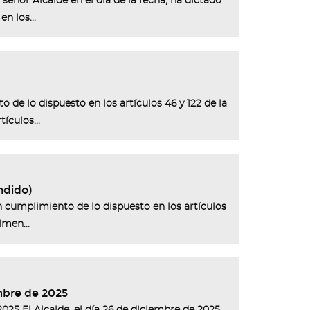
 señor Alcalde en el día de la fecha, ha dictado
n los...
 de lo dispuesto en los artículos 46 y 122 de la
ículos...
ndido)
n cumplimiento de lo dispuesto en los artículos
imen...
embre de 2025