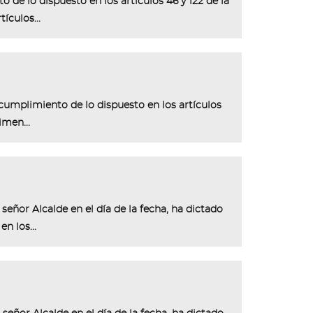
 de lo dispuesto en los artículos 46 y 122 de la
ículos...
 cumplimiento de lo dispuesto en los artículos
imen...
señor Alcalde en el día de la fecha, ha dictado
n los...