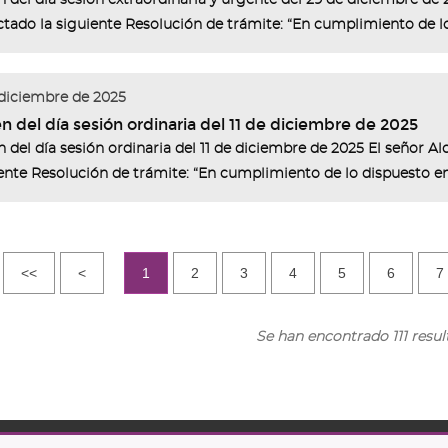
 del día sesión extraordinaria y urgente del 29 de diciembre de 2
ctado la siguiente Resolución de trámite: “En cumplimiento de lo
 diciembre de 2025
n del día sesión ordinaria del 11 de diciembre de 2025
 del día sesión ordinaria del 11 de diciembre de 2025 El señor Alca
ente Resolución de trámite: “En cumplimiento de lo dispuesto en l
<<
<
1
2
3
4
5
6
7
Se han encontrado 111 resu