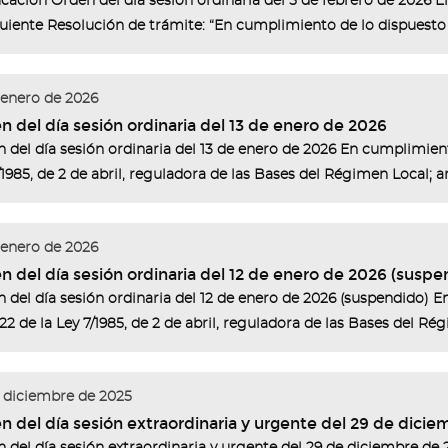
icación Orden del día sesión ordinaria del 5 de febrero de 2026 El
guiente Resolución de trámite: “En cumplimiento de lo dispuesto e
 enero de 2026
n del día sesión ordinaria del 13 de enero de 2026
 del día sesión ordinaria del 13 de enero de 2026 En cumplimiento
/1985, de 2 de abril, reguladora de las Bases del Régimen Local; art
 enero de 2026
n del día sesión ordinaria del 12 de enero de 2026 (suspe
 del día sesión ordinaria del 12 de enero de 2026 (suspendido) E
122 de la Ley 7/1985, de 2 de abril, reguladora de las Bases del Rég
 diciembre de 2025
n del día sesión extraordinaria y urgente del 29 de dici