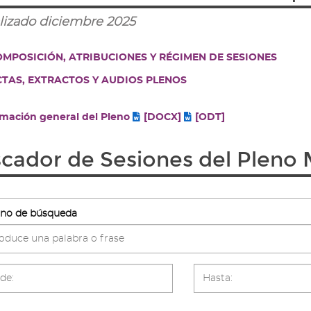
lizado diciembre 2025
MPOSICIÓN, ATRIBUCIONES Y RÉGIMEN DE SESIONES
TAS, EXTRACTOS Y AUDIOS PLENOS
rmación general del Pleno
[DOCX]
[ODT]
cador de Sesiones del Pleno 
no de búsqueda
doredictosfield-
buscadoredictosfield-
2_d2