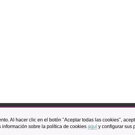
bispo Rey Redondo, 1.
nto. Al hacer clic en el botón "Aceptar todas las cookies", acep
a Laguna
 información sobre la política de cookies
aquí
y configurar sus 
601 100