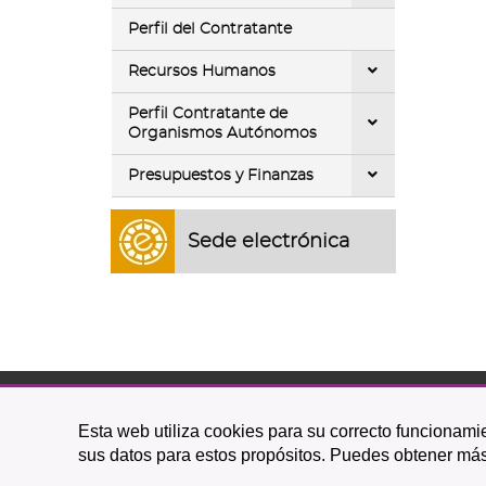
Perfil del Contratante
Recursos Humanos
Perfil Contratante de
Organismos Autónomos
Presupuestos y Finanzas
Sede electrónica
C/ O
Esta web utiliza cookies para su correcto funcionamie
38201 L
sus datos para estos propósitos. Puedes obtener más
922 