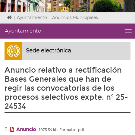
Icono
|
Ayuntamiento
|
Anuncios Municipales
de
Home
Ayuntamiento
me
para
titl
ir
Me
a
lat
Sede electrónica
la
|
página
Niv
de
Anuncio relativo a rectificación
ini
inicio
1
Bases Generales que han de
Fin
regir las convocatorias de los
3
|
procesos selectivos expte. nº 25-
nav
24534
Ay
Anuncio
1075.54 kb
Formato:
pdf