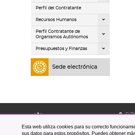
Perfil del Contratante
Recursos Humanos
Perfil Contratante de
Organismos Autónomos
Presupuestos y Finanzas
Sede electrónica
C/ O
38201 L
Esta web utiliza cookies para su correcto funcionamie
922 
sus datos para estos propósitos. Puedes obtener más