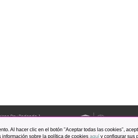
bispo Rey Redondo, 1.
a Laguna
nto. Al hacer clic en el botón "Aceptar todas las cookies", acep
601 100
 información sobre la política de cookies
aquí
y configurar sus 