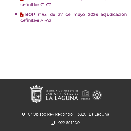
definitiva C1-C2
BOP nº63 de 27 de mayo 2026 adjudicación
definitiva A1-A2
C/ Obispo Rey Redondo, 1. 38201 La Laguna
922 601 100