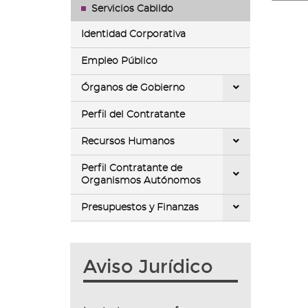
lista
Servicios Cabildo
diferen
Identidad Corporativa
descar
de
Empleo Público
fichero
Órganos de Gobierno
Perfil del Contratante
Recursos Humanos
Perfil Contratante de
Organismos Autónomos
Presupuestos y Finanzas
Aviso Jurídico