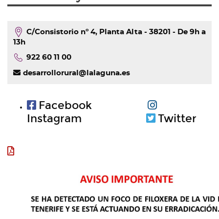
C/Consistorio nº 4, Planta Alta - 38201 - De 9h a
13h
922 60 11 00
desarrollorural@lalaguna.es
Facebook
Instagram
Twitter