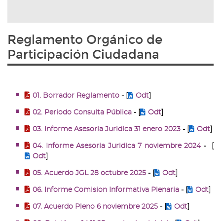
Reglamento Orgánico de
Participación Ciudadana
01. Borrador Reglamento
- [
Odt
]
02. Periodo Consulta Pública
- [
Odt
]
03. Informe Asesoria Juridica 31 enero 2023
- [
Odt
]
04. Informe Asesoria Juridica 7 noviembre 2024
- [
Odt
]
05. Acuerdo JGL 28 octubre 2025
- [
Odt
]
06. Informe Comision Informativa Plenaria
- [
Odt
]
07. Acuerdo Pleno 6 noviembre 2025
- [
Odt
]